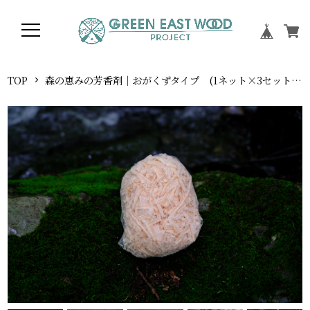
TOP
森の恵みの芳香剤｜おがくずタイプ (1ネット×3セット同梱)