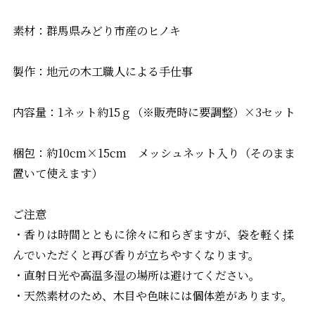
素材：群馬県みどり市産のヒノキ
製作：地元の木工職人による手仕事
内容量：1ネット約15ｇ（※販売時に要調整）×3セット
梱包：約10cm×15cm メッシュネット入り（そのまま
置いて使えます）
ご注意
・香りは時間とともに徐々に和らぎますが、袋を軽く揉
んでいただくと再び香りが立ちやすくなります。
・直射日光や高温多湿の場所は避けてください。
・天然素材のため、木目や色味には個体差があります。