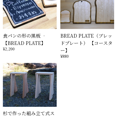
食パンの形の黒板 ‐
BREAD PLATE（ブレッ
【BREAD PLATE】
ドプレート） 【コースタ
¥2,200
ー】
¥880
杉で作った組み立て式ス