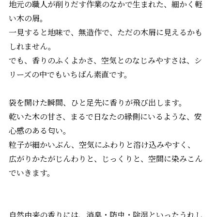
地元の職人が削りだす作業のなかで生まれた、細かく軽
い木の屑。
一見すると地味で、無造作で、ただの木屑に見えるかも
しれません。
でも、香りのふくよかさ、空気とのなじみやすさは、シ
リーズの中でもいちばん素直です。
袋を開けた瞬間、ひと足先に香りが飛び出します。
乾いた木の甘さ、まるで日なたの縁側にいるような、安
心感のある匂い。
粒子が細かいぶん、空気にふわりと溶け込みやすく、
広がりかたがじんわりと、じっくりと、空間に染みこん
でいきます。
自然由来の香りには、消臭・防虫・除湿といったうれし