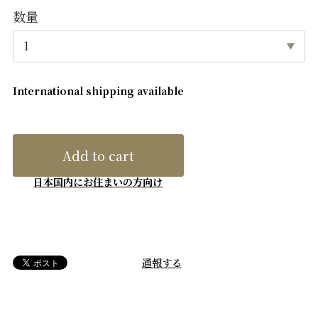
数量
International shipping available
Add to cart
日本国内にお住まいの方向け
通報する