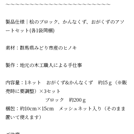
～～～～～～～～～～～～～～～～～～～～～～
製品仕様｜桧のブロック、かんなくず、おがくずのアソ
ートセット(各1袋同梱)
素材：群馬県みどり市産のヒノキ
製作：地元の木工職人による手仕事
内容量：1ネット おがくず&かんなくず 約15ｇ（※販
売時に要調整）×3セット
ブロック 約200ｇ
梱包：約10cm×15cm メッシュネット入り（そのまま
置いて使えます）