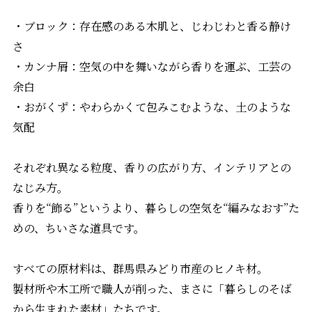
・ブロック：存在感のある木肌と、じわじわと香る静け
さ
・カンナ屑：空気の中を舞いながら香りを運ぶ、工芸の
余白
・おがくず：やわらかくて包みこむような、土のような
気配
それぞれ異なる粒度、香りの広がり方、インテリアとの
なじみ方。
香りを“飾る”というより、暮らしの空気を“編みなおす”た
めの、ちいさな道具です。
すべての原材料は、群馬県みどり市産のヒノキ材。
製材所や木工所で職人が削った、まさに「暮らしのそば
から生まれた素材」たちです。