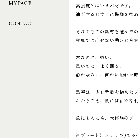
MYPAGE
高強度とはいえ木材です。
油断するとすぐに機嫌を損
CONTACT
それでもこの素材を選んだ
金属では出せない動きと音
木なのに、強い。
重いのに、よく回る。
静かなのに、何かに触れた
黒響は、少し矛盾を抱えた
だからこそ、魚には新たな
魚にも人にも、未体験のツ
※ブレード(+スナップ)の