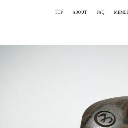
TOP
ABOUT
FAQ
MEMBE