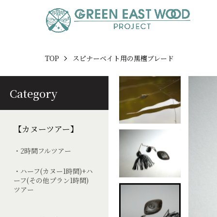
TOP
スピナーベイト用の黒檀ブレード
Category
【カヌーツアー】
・2時間フルツアー
・ハーフ(カヌー1時間)+ハ
ーフ(その他プラン1時間)
ツアー