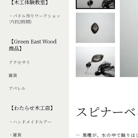
【木工体験教室】
・パドル作りワークショッ
プ(約2時間)
【Green East Wood
商品】
アクセサリ
雑貨
アパレル
スピナーベ
【わたらせ木工店】
・ハンドメイドルアー
・雑貨
— 黒檀が、水の中で踊りは